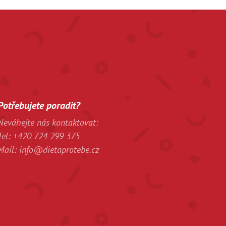
Potřebujete poradit?
Neváhejte nás kontaktovat:
Tel: +420
724 299 375
Mail:
info@dietaprotebe.cz