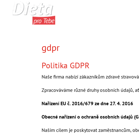
Úvod
Jídelníček
S
gdpr
Politika GDPR
Naše firma nabízí zákazníkům zdravé stravován
Zpracováváme různé druhy osobních údajů, ať 
Nařízení EU č. 2016/679 ze dne 27. 4. 2016
Obecné nařízení o ochraně osobních údajů (G
Naším cílem je poskytovat zaměstnancům, obch