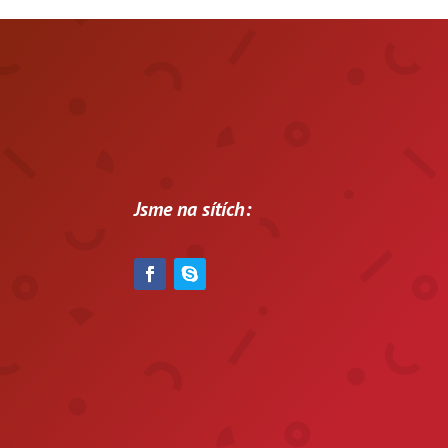
Jsme na sítích: